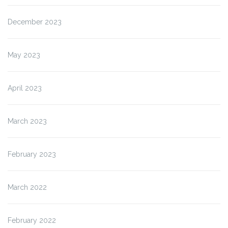
December 2023
May 2023
April 2023
March 2023
February 2023
March 2022
February 2022