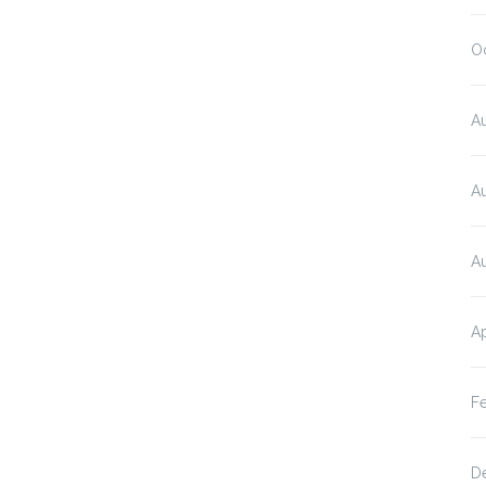
O
A
A
A
Ap
F
D